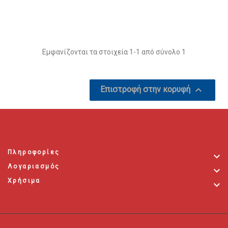
Αγορά
Εμφανίζονται τα στοιχεία 1-1 από σύνολο 1

Επιστροφή στην κορυφή
Πληροφορίες

Λογαριασμός

Χρήσιμα
