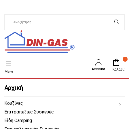
0
Toggle
☰
navigation
Account
Καλάθι:
Αρχική
Κουζίνες
Επιτραπέζιες Συσκευές
Είδη Camping