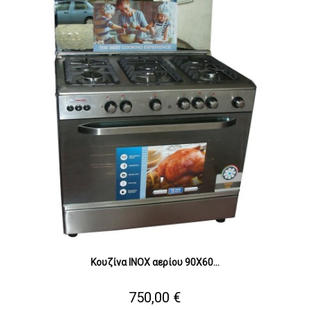
Κουζίνα INOX αερίου 90X60...
Τιμή
750,00 €