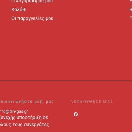
Ο λογαριασμός μου
Ε
Καλάθι
B
Οι παραγγελίες μου
Π
ΑΚΟΛΟΥΘΗΣΕ ΜΑΣ
Επικοινωνήστε μαζί μας
info@din-gas.gr
Συνεχής υποστήριξη σε
όλους τους συνεργάτες