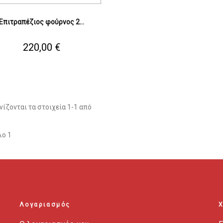
Επιτραπέζιος φούρνος 2...
Τιμή
220,00 €
Αγορά
ίζονται τα στοιχεία 1-1 από
λο 1
Λογαριασμός