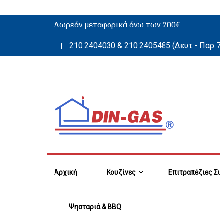
Δωρεάν μεταφορικά άνω των 200€
210 2404030
&
210 2405485
(Δευτ - Παρ 7
Αρχική
Κουζίνες
Επιτραπέζιες Σ
Ψησταριά & BBQ