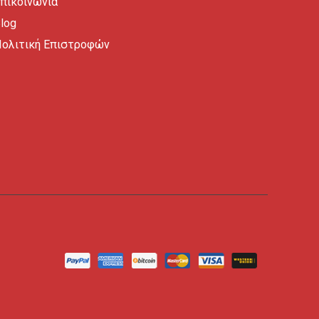
πικοινωνία
log
ολιτική Επιστροφών