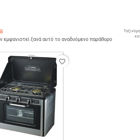
Ταξινόμ
κα
ν εμφανιστεί ξανά αυτό το αναδυόμενο παράθυρο
favorite_border