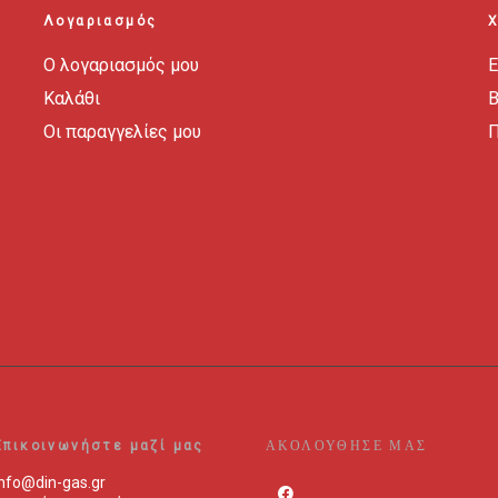
Λογαριασμός
Ο λογαριασμός μου
Ε
Καλάθι
B
Οι παραγγελίες μου
Π
ΑΚΟΛΟΥΘΗΣΕ ΜΑΣ
Επικοινωνήστε μαζί μας
info@din-gas.gr