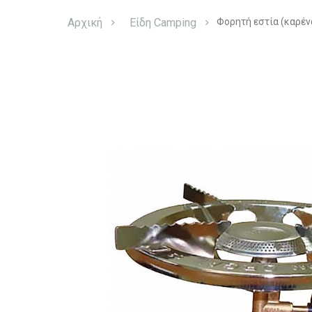
Αρχική
Είδη Camping
Φορητή εστία (καρέν