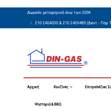
Δωρεάν μεταφορικά άνω των 200€
210 2404030
&
210 2405485
(Δευτ - Παρ 7
Αρχική
Κουζίνες
Επιτραπέζιες Σ
Ψησταριά & BBQ