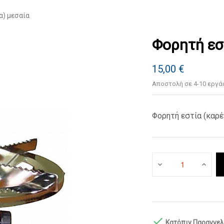
α) μεσαία
Φορητή εσ
15,00 €
Αποστολή σε 4-10 εργά
Φορητή εστία (καρέ

Κατόπιν Παραγγελ